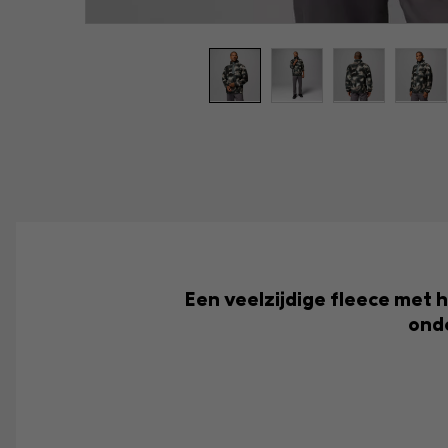
Een veelzijdige fleece met h
onde