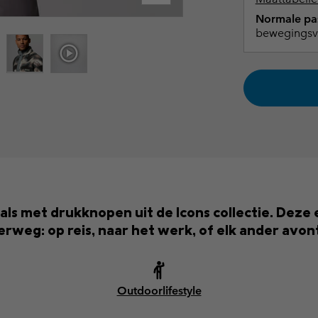
Normale pa
bewegingsvr
als met drukknopen uit de Icons collectie. Deze e
rweg: op reis, naar het werk, of elk ander avon
Outdoorlifestyle