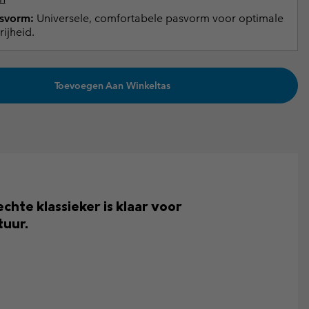
svorm:
Universele, comfortabele pasvorm voor optimale
ijheid.
Toevoegen Aan Winkeltas
chte klassieker is klaar voor
tuur.