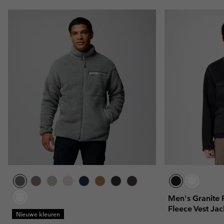
Men's Granite 
Fleece Vest Jac
Nieuwe kleuren