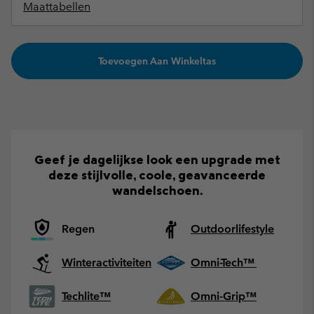
Maattabellen
Toevoegen Aan Winkeltas
Geef je dagelijkse look een upgrade met
deze stijlvolle, coole, geavanceerde
wandelschoen.
Regen
Outdoorlifestyle
Winteractiviteiten
Omni-Tech™
Techlite™
Omni-Grip™