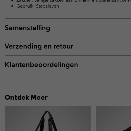
Zakken: Veilige zakken aan binnen- en buitenkant om
Gebruik: Stadsleven
Samenstelling
Verzending en retour
Klantenbeoordelingen
Ontdek Meer