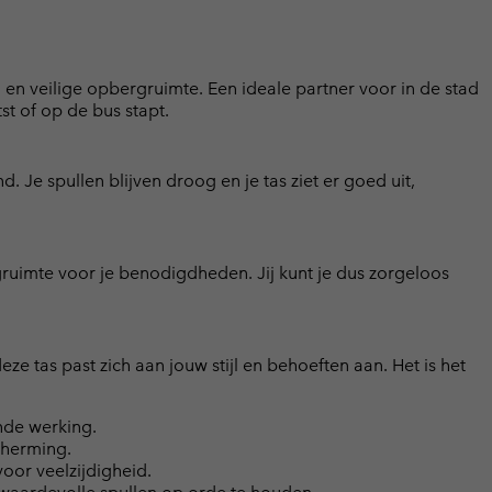
n veilige opbergruimte. Een ideale partner voor in de stad
tst of op de bus stapt.
 Je spullen blijven droog en je tas ziet er goed uit,
ruimte voor je benodigdheden. Jij kunt je dus zorgeloos
 tas past zich aan jouw stijl en behoeften aan. Het is het
de werking.
cherming.
oor veelzijdigheid.