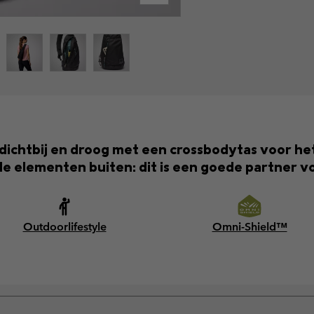
dichtbij en droog met een crossbodytas voor het
e elementen buiten: dit is een goede partner v
Outdoorlifestyle
Omni-Shield™