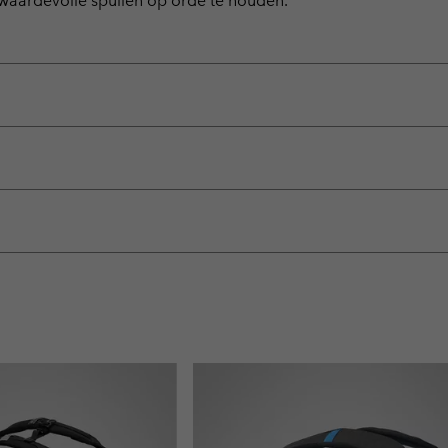
 waardevolle spullen op orde te houden.