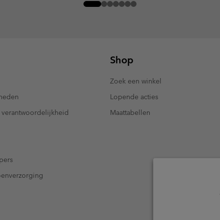
Shop
Zoek een winkel
kheden
Lopende acties
 verantwoordelijkheid
Maattabellen
pers
oenverzorging