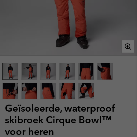
Geïsoleerde, waterproof
skibroek Cirque Bowl™
voor heren