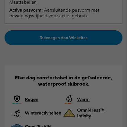
Maattabellen
Active pasvorm:
Aansluitende pasvorm met
bewegingsvrijheid voor actief gebruik.
Toevoegen Aan Winkeltas
Elke dag comfortabel in de geïsoleerde,
waterproof skibroek.
Regen
Warm
Omni-Heat™
Winteractiviteiten
Infinity
Omni-Tech™