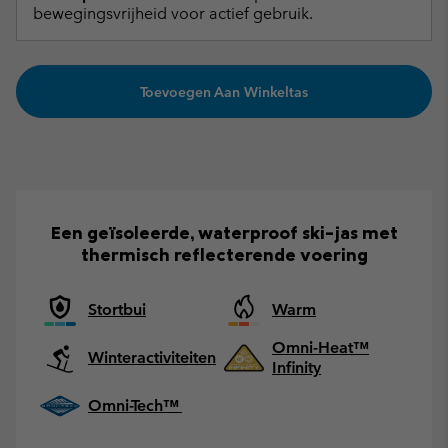
bewegingsvrijheid voor actief gebruik.
Toevoegen Aan Winkeltas
Een geïsoleerde, waterproof ski-jas met
thermisch reflecterende voering
Stortbui
Warm
Omni-Heat™
Winteractiviteiten
Infinity
Omni-Tech™