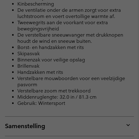
Kinbescherming
De ventilatie onder de armen zorgt voor extra
luchtstroom en voert overtollige warmte af.
Tweewegrits aan de voorkant voor extra
bewegingsvrijheid
De verstelbare sneeuwvanger met drukknopen
houdt de wind en sneeuw buiten.
Borst- en handzakken met rits
Skipasvak
Binnenzak voor veilige opslag
Brillenvak
Handzakken met rits
Verstelbare mouwboorden voor een veelzijdige
pasvorm
Verstelbare zoom met trekkoord
Middenruglengte: 32.0 in / 81.3 cm
Gebruik: Wintersport
Samenstelling
Expan
or