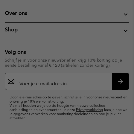
Over ons
Shop
Volg ons
Schrijf je in voor onze nieuwsbrief en krijg 10% korting op je
eerste bestelling vanaf € 120 (artikelen zonder korting).
Aanmelden
voor
e-
Inschr
mailupdates
Door je e-mailadres op te geven, schrijf je je in voor onze nieuwsbrief en
ontvang je 10% welkomstkorting.
Via mail houden we je op de hoogte van nieuwe collecties,
aanbiedingen en evenementen. In onze
Privacyverklaring
lees je hoe we
je gegevens verwerken voor marketingdoeleinden en hoe je je kunt
afmelden.