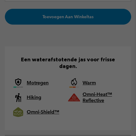
Toevoegen Aan Winkeltas
Een waterafstotende jas voor frisse
dagen.
Motregen
Warm
Omni-Heat™
Hiking
Reflective
Omni-Shield™