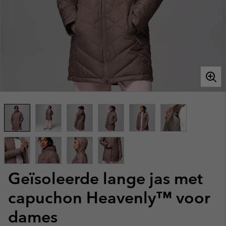
Geïsoleerde lange jas met
capuchon Heavenly™ voor
dames