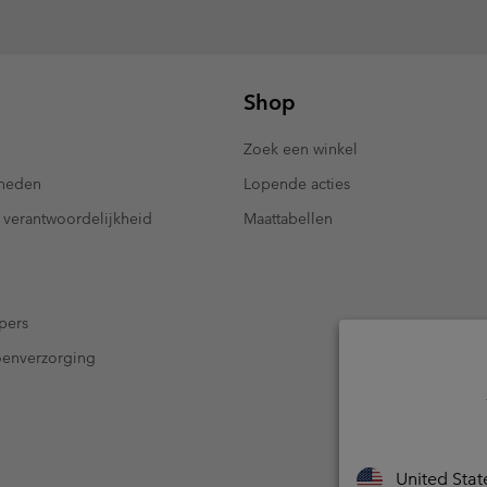
Shop
Zoek een winkel
kheden
Lopende acties
 verantwoordelijkheid
Maattabellen
pers
oenverzorging
United Stat