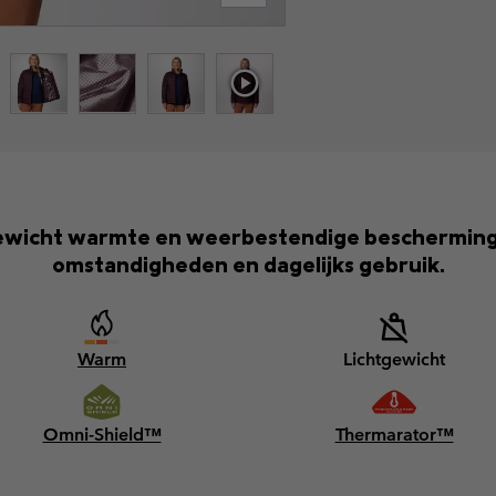
tgewicht warmte en weerbestendige bescherming
omstandigheden en dagelijks gebruik.
Warm
Lichtgewicht
Omni-Shield™
Thermarator™