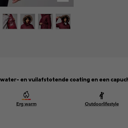
 water- en vuilafstotende coating en een capuc
Erg warm
Outdoorlifestyle