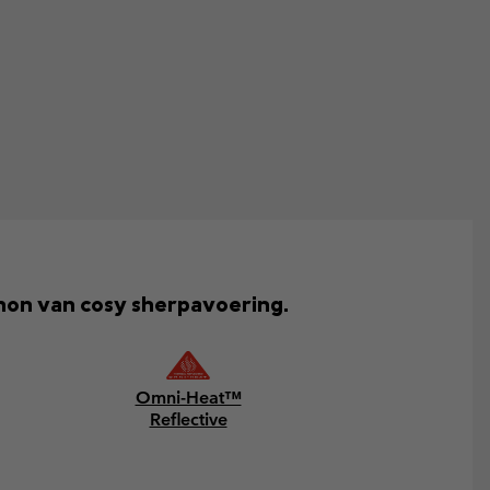
hon van cosy sherpavoering.
Omni-Heat™
Reflective