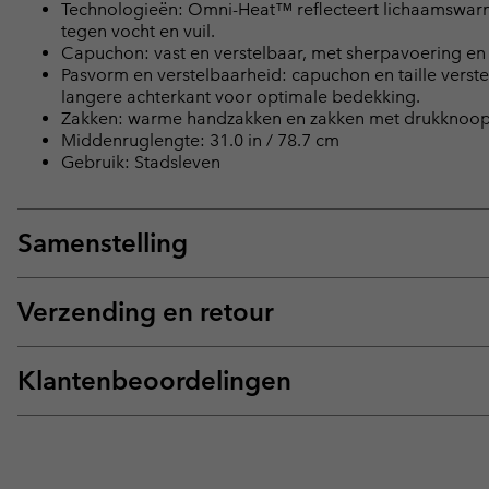
Technologieën: Omni-Heat™ reflecteert lichaamswarm
tegen vocht en vuil.
Capuchon: vast en verstelbaar, met sherpavoering e
Pasvorm en verstelbaarheid: capuchon en taille verst
langere achterkant voor optimale bedekking.
Zakken: warme handzakken en zakken met drukknoops
Middenruglengte: 31.0 in / 78.7 cm
Gebruik: Stadsleven
Samenstelling
Verzending en retour
Klantenbeoordelingen