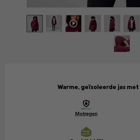
Warme, geïsoleerde jas met
Motregen