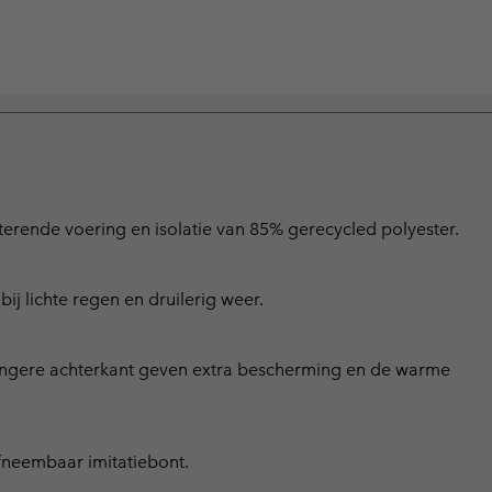
ecterende voering en isolatie van 85% gerecycled polyester.
bij lichte regen en druilerig weer.
ngere achterkant geven extra bescherming en de warme
afneembaar imitatiebont.