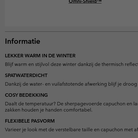
Omni-Shield™
Informatie
LEKKER WARM IN DE WINTER
Blijf warm en stijlvol deze winter dankzij de thermisch refl
SPATWATERDICHT
Dankzij de water- en vuilafstotende afwerking blijf je droog 
COSY BEDEKKING
Daalt de temperatuur? De sherpagevoerde capuchon en la
zakken houden je handen comfortabel.
FLEXIBELE PASVORM
Varieer je look met de verstelbare taille en capuchon met 