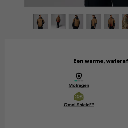
Een warme, waterafs
Motregen
Omni-Shield™