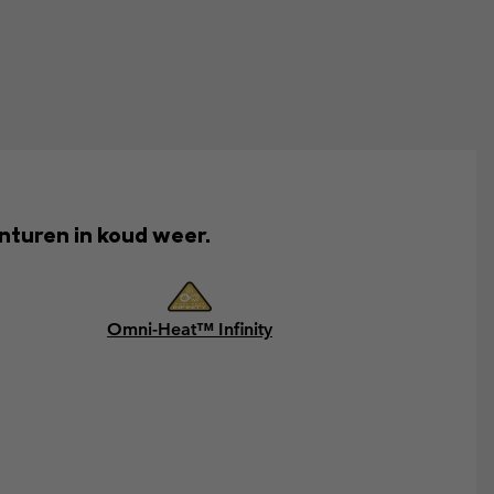
nturen in koud weer.
Omni-Heat™ Infinity