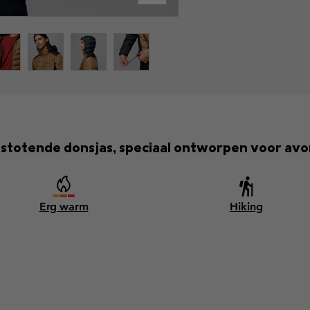
totende donsjas, speciaal ontworpen voor avo
Erg warm
Hiking