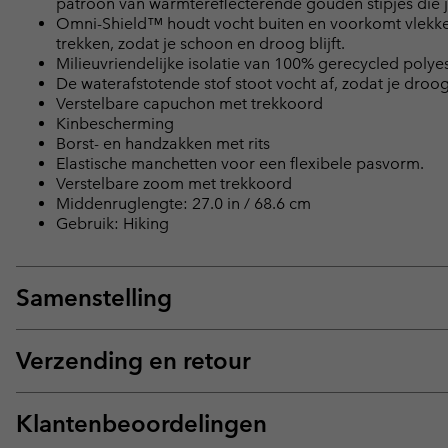
patroon van warmtereflecterende gouden stipjes die 
Omni-Shield™ houdt vocht buiten en voorkomt vlekken 
trekken, zodat je schoon en droog blijft.
Milieuvriendelijke isolatie van 100% gerecycled polye
De waterafstotende stof stoot vocht af, zodat je droog b
Verstelbare capuchon met trekkoord
Kinbescherming
Borst- en handzakken met rits
Elastische manchetten voor een flexibele pasvorm.
Verstelbare zoom met trekkoord
Middenruglengte: 27.0 in / 68.6 cm
Gebruik: Hiking
Samenstelling
Verzending en retour
Klantenbeoordelingen