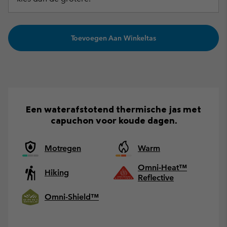
Toevoegen Aan Winkeltas
Een waterafstotend thermische jas met
capuchon voor koude dagen.
Motregen
Warm
Omni-Heat™
Hiking
Reflective
Omni-Shield™