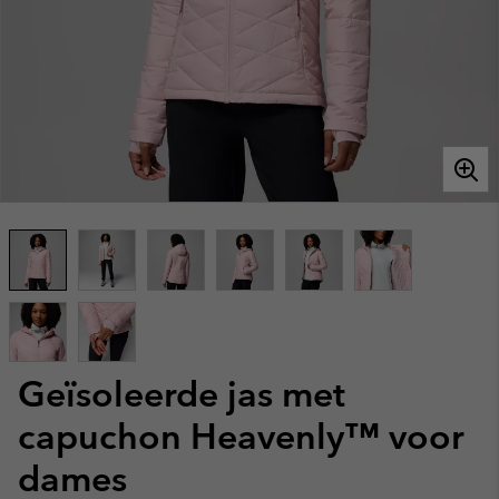
Geïsoleerde jas met
capuchon Heavenly™ voor
dames