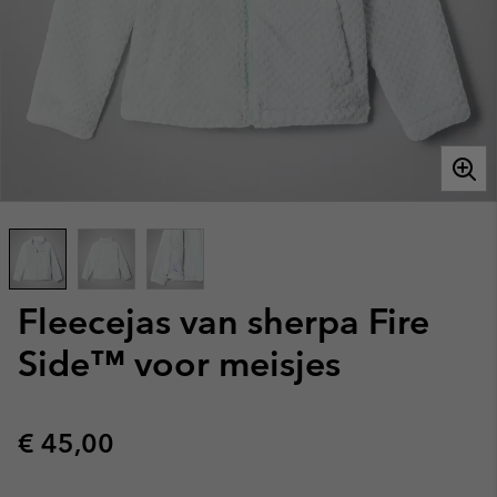
Fleecejas van sherpa Fire
Side™ voor meisjes
Regular price:
€ 45,00