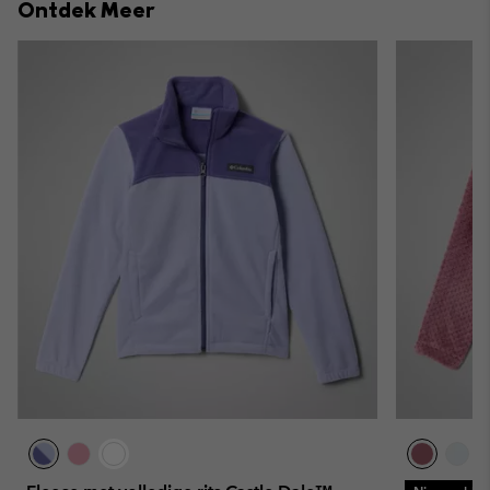
Ontdek Meer
sectio