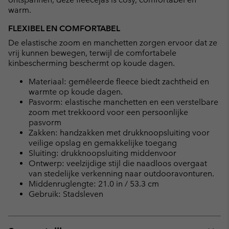
warm.
FLEXIBEL EN COMFORTABEL
De elastische zoom en manchetten zorgen ervoor dat ze
vrij kunnen bewegen, terwijl de comfortabele
kinbescherming beschermt op koude dagen.
Materiaal: gemêleerde fleece biedt zachtheid en
warmte op koude dagen.
Pasvorm: elastische manchetten en een verstelbare
zoom met trekkoord voor een persoonlijke
pasvorm
Zakken: handzakken met drukknoopsluiting voor
veilige opslag en gemakkelijke toegang
Sluiting: drukknoopsluiting middenvoor
Ontwerp: veelzijdige stijl die naadloos overgaat
van stedelijke verkenning naar outdooravonturen.
Middenruglengte: 21.0 in / 53.3 cm
Gebruik: Stadsleven