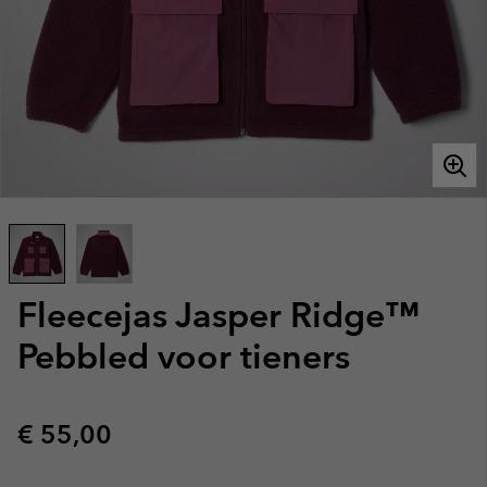
Fleecejas Jasper Ridge™
Pebbled voor tieners
Regular price:
€ 55,00