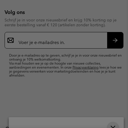
Volg ons
Schrijf je in voor onze nieuwsbrief en krijg 10% korting op je
eerste bestelling vanaf € 120 (artikelen zonder korting).
Aanmelden
voor
e-
Inschr
mailupdates
Door je e-mailadres op te geven, schrijf je je in voor onze nieuwsbrief en
ontvang je 10% welkomstkorting.
Via mail houden we je op de hoogte van nieuwe collecties,
aanbiedingen en evenementen. In onze
Privacyverklaring
lees je hoe we
je gegevens verwerken voor marketingdoeleinden en hoe je je kunt
afmelden.