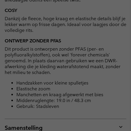
COSY
Dankzij de fleece, hoge kraag en elastische details blijf je
lekker warm op frisse dagen. Ideaal voor laagjes door de
volledige rits.
ONTWERP ZONDER PFAS
Dit product is ontworpen zonder PFAS (per- en
polyfluoralkylstoffen), ook wel ‘forever chemicals’
genoemd. In plaats daarvan gebruiken we een DWR-
afwerking die je kleding waterafstotend maakt, zonder
het milieu te schaden.
Handzakken voor kleine spulletjes
Elastische zoom
Manchetten en kraag afgewerkt met bies
Middenruglengte: 19.0 in / 48.3 cm
Gebruik: Stadsleven
Samenstelling