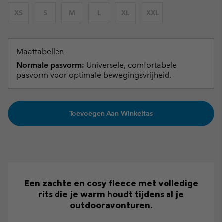
XS
S
M
L
XL
XXL
Maattabellen
Normale pasvorm:
Universele, comfortabele
pasvorm voor optimale bewegingsvrijheid.
Toevoegen Aan Winkeltas
Een zachte en cosy fleece met volledige
rits die je warm houdt tijdens al je
outdooravonturen.