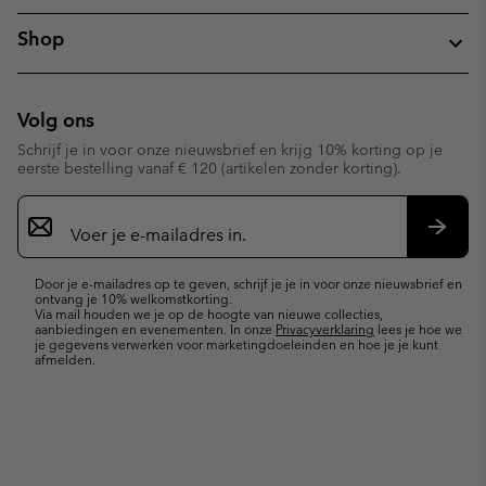
Shop
Volg ons
Schrijf je in voor onze nieuwsbrief en krijg 10% korting op je
eerste bestelling vanaf € 120 (artikelen zonder korting).
Aanmelden
voor
e-
Inschr
mailupdates
Door je e-mailadres op te geven, schrijf je je in voor onze nieuwsbrief en
ontvang je 10% welkomstkorting.
Via mail houden we je op de hoogte van nieuwe collecties,
aanbiedingen en evenementen. In onze
Privacyverklaring
lees je hoe we
je gegevens verwerken voor marketingdoeleinden en hoe je je kunt
afmelden.