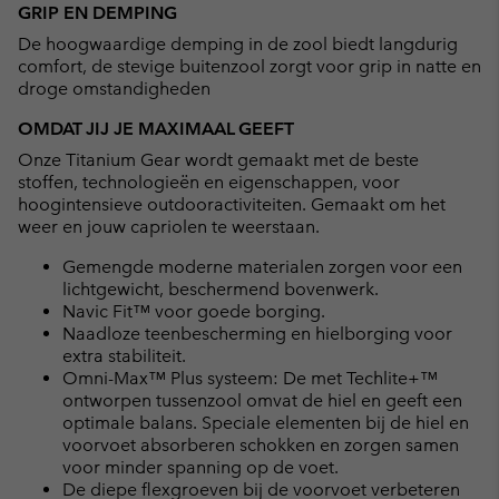
GRIP EN DEMPING
De hoogwaardige demping in de zool biedt langdurig
comfort, de stevige buitenzool zorgt voor grip in natte en
droge omstandigheden
OMDAT JIJ JE MAXIMAAL GEEFT
Onze Titanium Gear wordt gemaakt met de beste
stoffen, technologieën en eigenschappen, voor
hoogintensieve outdooractiviteiten. Gemaakt om het
weer en jouw capriolen te weerstaan.
Gemengde moderne materialen zorgen voor een
lichtgewicht, beschermend bovenwerk.
Navic Fit™ voor goede borging.
Naadloze teenbescherming en hielborging voor
extra stabiliteit.
Omni-Max™ Plus systeem: De met Techlite+™
ontworpen tussenzool omvat de hiel en geeft een
optimale balans. Speciale elementen bij de hiel en
voorvoet absorberen schokken en zorgen samen
voor minder spanning op de voet.
De diepe flexgroeven bij de voorvoet verbeteren