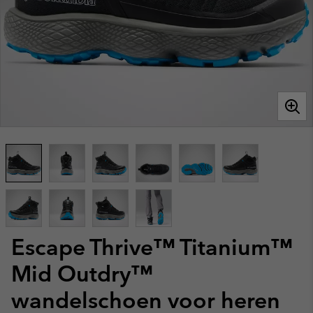
Escape Thrive™ Titanium™
Mid Outdry™
wandelschoen voor heren