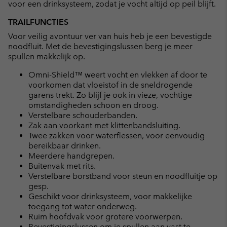
voor een drinksysteem, zodat je vocht altijd op peil blijft.
TRAILFUNCTIES
Voor veilig avontuur ver van huis heb je een bevestigde
noodfluit. Met de bevestigingslussen berg je meer
spullen makkelijk op.
Omni-Shield™ weert vocht en vlekken af door te
voorkomen dat vloeistof in de sneldrogende
garens trekt. Zo blijf je ook in vieze, vochtige
omstandigheden schoon en droog.
Verstelbare schouderbanden.
Zak aan voorkant met klittenbandsluiting.
Twee zakken voor waterflessen, voor eenvoudig
bereikbaar drinken.
Meerdere handgrepen.
Buitenvak met rits.
Verstelbare borstband voor steun en noodfluitje op
gesp.
Geschikt voor drinksysteem, voor makkelijke
toegang tot water onderweg.
Ruim hoofdvak voor grotere voorwerpen.
Bevestigingslussen om je spullen aan vast te