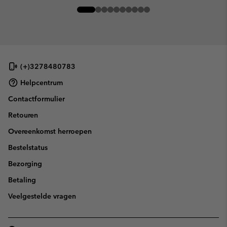
(+)3278480783
Helpcentrum
Contactformulier
Retouren
Overeenkomst herroepen
Bestelstatus
Bezorging
Betaling
Veelgestelde vragen