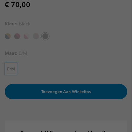
Regular price:
€ 70,00
Kleur:
Black
Maat:
E/M
E/M
Toevoegen Aan Winkeltas