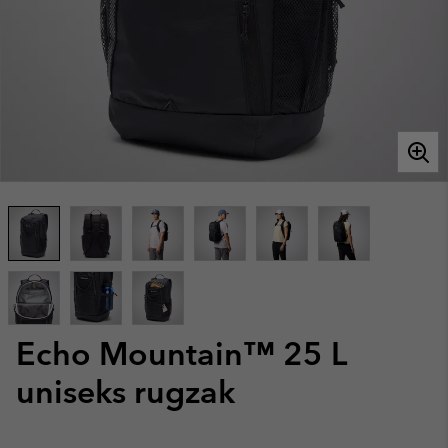
Echo Mountain™ 25 L
uniseks rugzak