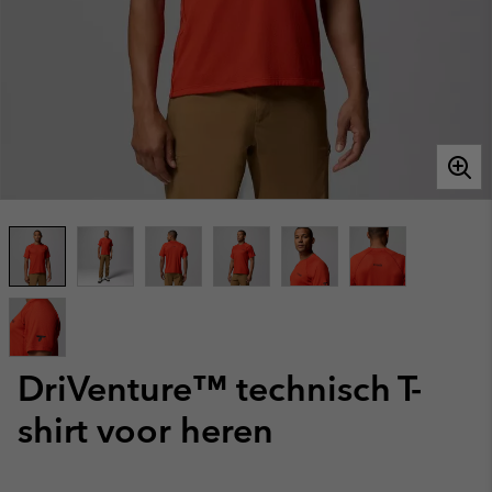
DriVenture™ technisch T-
shirt voor heren