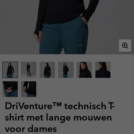
DriVenture™ technisch T-
shirt met lange mouwen
voor dames