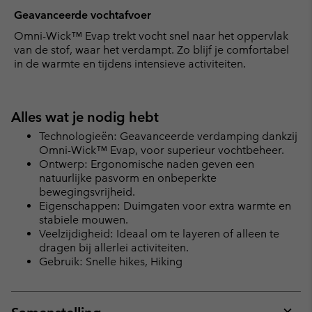
Geavanceerde vochtafvoer
Omni-Wick™ Evap trekt vocht snel naar het oppervlak
van de stof, waar het verdampt. Zo blijf je comfortabel
in de warmte en tijdens intensieve activiteiten.
Alles wat je nodig hebt
Technologieën: Geavanceerde verdamping dankzij
Omni-Wick™ Evap, voor superieur vochtbeheer.
Ontwerp: Ergonomische naden geven een
natuurlijke pasvorm en onbeperkte
bewegingsvrijheid.
Eigenschappen: Duimgaten voor extra warmte en
stabiele mouwen.
Veelzijdigheid: Ideaal om te layeren of alleen te
dragen bij allerlei activiteiten.
Gebruik: Snelle hikes, Hiking