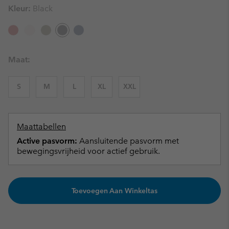
Kleur:
Black
Maat:
S
M
L
XL
XXL
Maattabellen
Active pasvorm:
Aansluitende pasvorm met
bewegingsvrijheid voor actief gebruik.
Toevoegen Aan Winkeltas