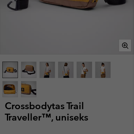
Crossbodytas Trail
Traveller™, uniseks