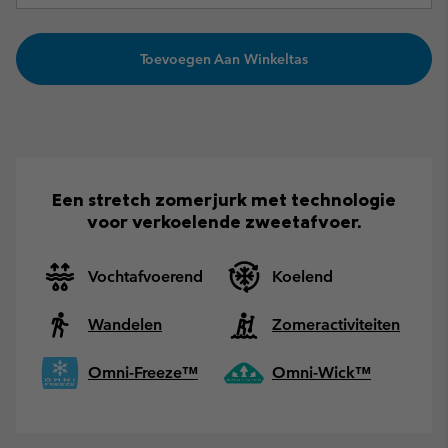
Toevoegen Aan Winkeltas
Een stretch zomerjurk met technologie
voor verkoelende zweetafvoer.
Vochtafvoerend
Koelend
Wandelen
Zomeractiviteiten
Omni-Freeze™
Omni-Wick™