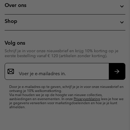
Over ons
Shop
Volg ons
Schrijf je in voor onze nieuwsbrief en krijg 10% korting op je
eerste bestelling vanaf € 120 (artikelen zonder korting).
Aanmelden
voor
e-
Inschr
mailupdates
Door je e-mailadres op te geven, schrijf je je in voor onze nieuwsbrief en
ontvang je 10% welkomstkorting.
Via mail houden we je op de hoogte van nieuwe collecties,
aanbiedingen en evenementen. In onze
Privacyverklaring
lees je hoe we
je gegevens verwerken voor marketingdoeleinden en hoe je je kunt
afmelden.