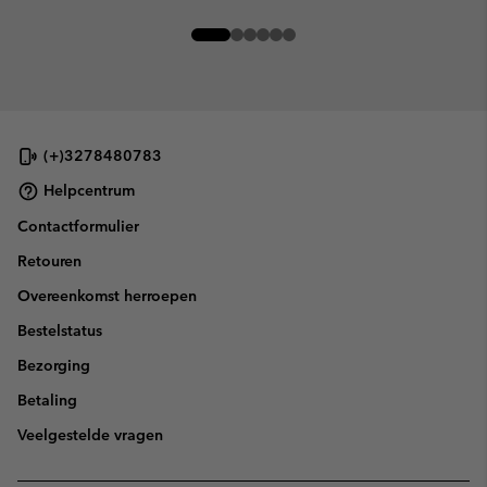
(+)3278480783
Helpcentrum
Contactformulier
Retouren
Overeenkomst herroepen
Bestelstatus
Bezorging
Betaling
Veelgestelde vragen