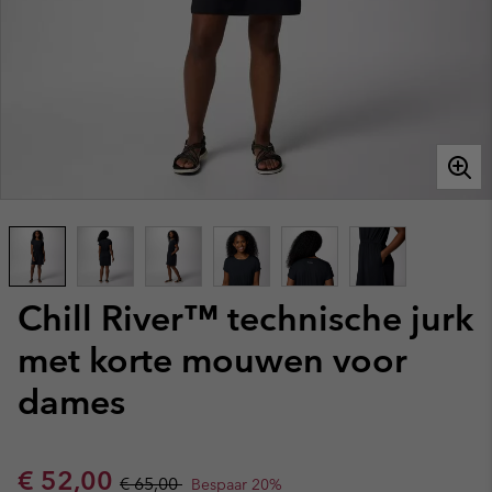
Chill River™ technische jurk
met korte mouwen voor
dames
Sale price:
Regular price:
€ 52,00
€ 65,00
Bespaar 20%