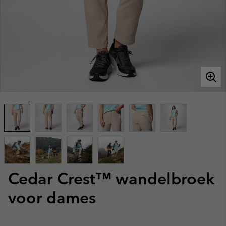
Cedar Crest™ wandelbroek
voor dames