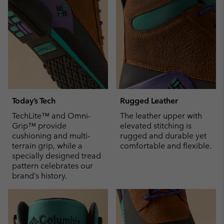
Today’s Tech
Rugged Leather
TechLite™ and Omni-
The leather upper with
Grip™ provide
elevated stitching is
cushioning and multi-
rugged and durable yet
terrain grip, while a
comfortable and flexible.
specially designed tread
pattern celebrates our
brand’s history.