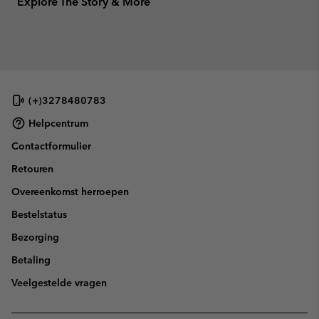
Explore The Story & More
(+)3278480783
Helpcentrum
Contactformulier
Retouren
Overeenkomst herroepen
Bestelstatus
Bezorging
Betaling
Veelgestelde vragen