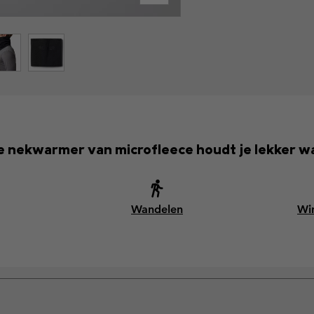
 nekwarmer van microfleece houdt je lekker wa
Wandelen
Win