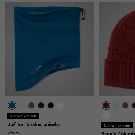
Nieuwe kleuren
Buff Trail Shaker, uniseks
Nieuwe kleuren
Warm
Beanie Columb