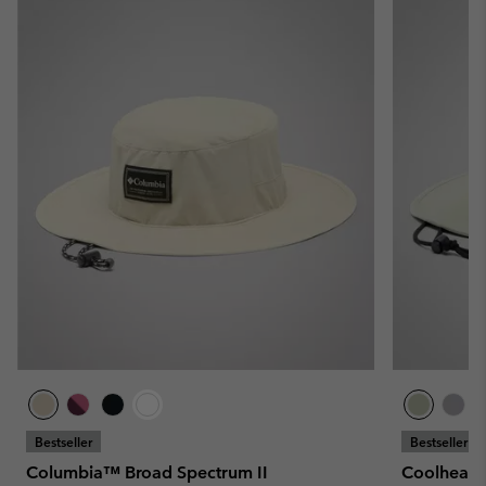
Bestseller
Bestseller
Columbia™ Broad Spectrum II
Coolhead™ 