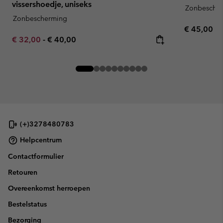
vissershoedje, uniseks
Zonbesche
Zonbescherming
Regular pr
€ 45,00
Minimum sale price:
Maximum price:
€ 32,00
-
€ 40,00
(+)3278480783
Helpcentrum
Contactformulier
Retouren
Overeenkomst herroepen
Bestelstatus
Bezorging