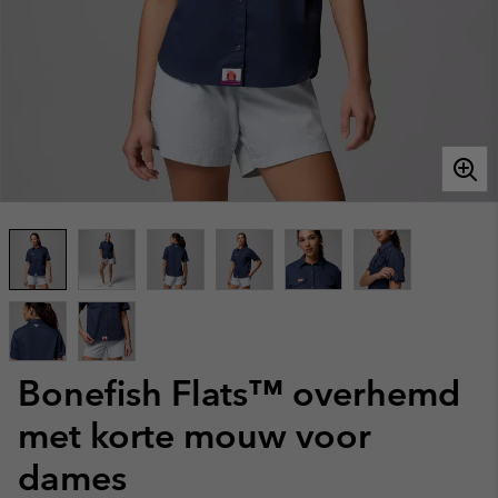
Bonefish Flats™ overhemd
met korte mouw voor
dames