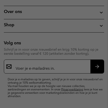
Over ons
Shop
Volg ons
Schrijf je in voor onze nieuwsbrief en krijg 10% korting op je
eerste bestelling vanaf € 120 (artikelen zonder korting).
Aanmelden
voor
e-
Inschr
mailupdates
Door je e-mailadres op te geven, schrijf je je in voor onze nieuwsbrief en
ontvang je 10% welkomstkorting.
Via mail houden we je op de hoogte van nieuwe collecties,
aanbiedingen en evenementen. In onze
Privacyverklaring
lees je hoe we
je gegevens verwerken voor marketingdoeleinden en hoe je je kunt
afmelden.