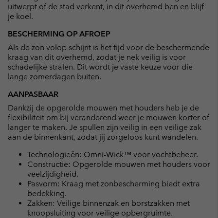
uitwerpt of de stad verkent, in dit overhemd ben en blijf
je koel.
BESCHERMING OP AFROEP
Als de zon volop schijnt is het tijd voor de beschermende
kraag van dit overhemd, zodat je nek veilig is voor
schadelijke stralen. Dit wordt je vaste keuze voor die
lange zomerdagen buiten.
AANPASBAAR
Dankzij de opgerolde mouwen met houders heb je de
flexibiliteit om bij veranderend weer je mouwen korter of
langer te maken. Je spullen zijn veilig in een veilige zak
aan de binnenkant, zodat jij zorgeloos kunt wandelen.
Technologieën: Omni-Wick™ voor vochtbeheer.
Constructie: Opgerolde mouwen met houders voor
veelzijdigheid.
Pasvorm: Kraag met zonbescherming biedt extra
bedekking.
Zakken: Veilige binnenzak en borstzakken met
knoopsluiting voor veilige opbergruimte.