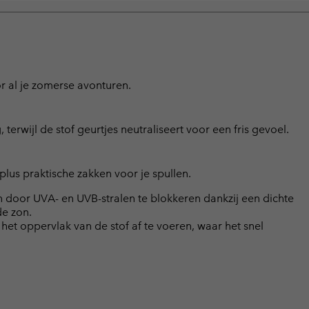
or al je zomerse avonturen.
terwijl de stof geurtjes neutraliseert voor een fris gevoel.
lus praktische zakken voor je spullen.
door UVA- en UVB-stralen te blokkeren dankzij een dichte
de zon.
t oppervlak van de stof af te voeren, waar het snel