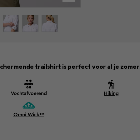
eschermende trailshirt is perfect voor al je zome
Vochtafvoerend
Hiking
Omni-Wick™