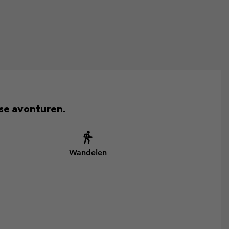
rse avonturen.
Wandelen