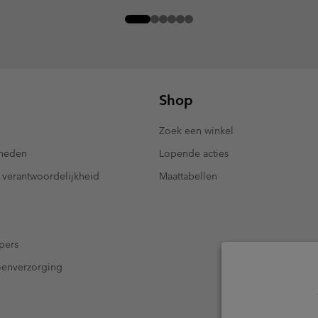
Shop
Zoek een winkel
kheden
Lopende acties
 verantwoordelijkheid
Maattabellen
pers
oenverzorging