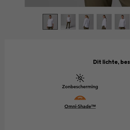
Dit lichte, b
Zonbescherming
Omni-Shade™