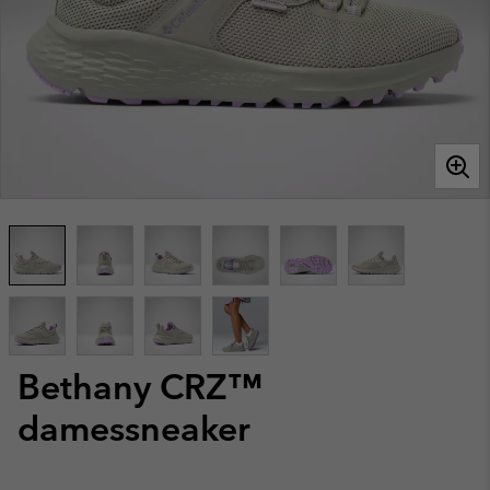
Bethany CRZ™
damessneaker