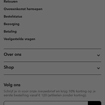
Retouren
Overeenkomst herroepen
Bestelstatus
Bezorging
Betaling
Veelgestelde vragen
Over ons
Shop
Volg ons
Schrijf je in voor onze nieuwsbrief en krijg 10% korting op je
eerste bestelling vanaf € 120 (artikelen zonder korting).
Aanmelden