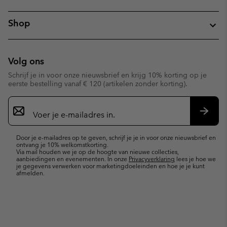
Shop
Volg ons
Schrijf je in voor onze nieuwsbrief en krijg 10% korting op je
eerste bestelling vanaf € 120 (artikelen zonder korting).
Aanmelden
voor
e-
Inschr
mailupdates
Door je e-mailadres op te geven, schrijf je je in voor onze nieuwsbrief en
ontvang je 10% welkomstkorting.
Via mail houden we je op de hoogte van nieuwe collecties,
aanbiedingen en evenementen. In onze
Privacyverklaring
lees je hoe we
je gegevens verwerken voor marketingdoeleinden en hoe je je kunt
afmelden.