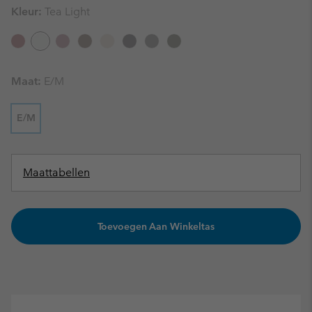
Kleur:
Tea Light
Maat:
E/M
E/M
Maattabellen
Toevoegen Aan Winkeltas