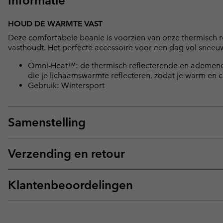
Informatie
HOUD DE WARMTE VAST
Deze comfortabele beanie is voorzien van onze thermisch 
vasthoudt. Het perfecte accessoire voor een dag vol sneeuw
Omni-Heat™: de thermisch reflecterende en ademende 
die je lichaamswarmte reflecteren, zodat je warm en co
Gebruik: Wintersport
Samenstelling
Verzending en retour
Klantenbeoordelingen