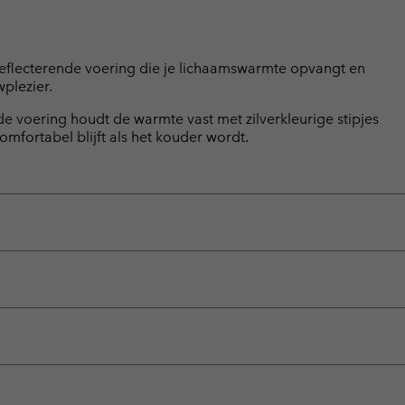
reflecterende voering die je lichaamswarmte opvangt en
plezier.
voering houdt de warmte vast met zilverkleurige stipjes
mfortabel blijft als het kouder wordt.