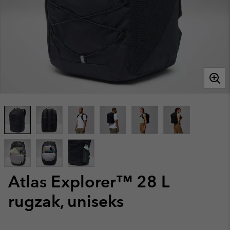
Atlas Explorer™ 28 L
rugzak, uniseks