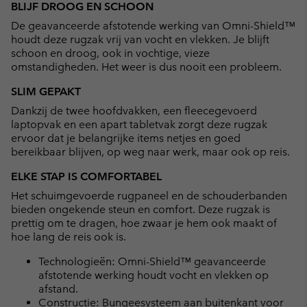
BLIJF DROOG EN SCHOON
De geavanceerde afstotende werking van Omni-Shield™
houdt deze rugzak vrij van vocht en vlekken. Je blijft
schoon en droog, ook in vochtige, vieze
omstandigheden. Het weer is dus nooit een probleem.
SLIM GEPAKT
Dankzij de twee hoofdvakken, een fleecegevoerd
laptopvak en een apart tabletvak zorgt deze rugzak
ervoor dat je belangrijke items netjes en goed
bereikbaar blijven, op weg naar werk, maar ook op reis.
ELKE STAP IS COMFORTABEL
Het schuimgevoerde rugpaneel en de schouderbanden
bieden ongekende steun en comfort. Deze rugzak is
prettig om te dragen, hoe zwaar je hem ook maakt of
hoe lang de reis ook is.
Technologieën: Omni-Shield™ geavanceerde
afstotende werking houdt vocht en vlekken op
afstand.
Constructie: Bungeesysteem aan buitenkant voor