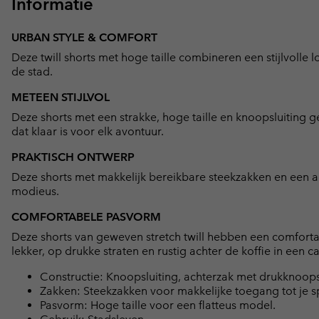
Informatie
URBAN STYLE & COMFORT
Deze twill shorts met hoge taille combineren een stijlvolle l
de stad.
METEEN STIJLVOL
Deze shorts met een strakke, hoge taille en knoopsluiting g
dat klaar is voor elk avontuur.
PRAKTISCH ONTWERP
Deze shorts met makkelijk bereikbare steekzakken en een ac
modieus.
COMFORTABELE PASVORM
Deze shorts van geweven stretch twill hebben een comfor
lekker, op drukke straten en rustig achter de koffie in een ca
Constructie: Knoopsluiting, achterzak met drukknoopsl
Zakken: Steekzakken voor makkelijke toegang tot je s
Pasvorm: Hoge taille voor een flatteus model.