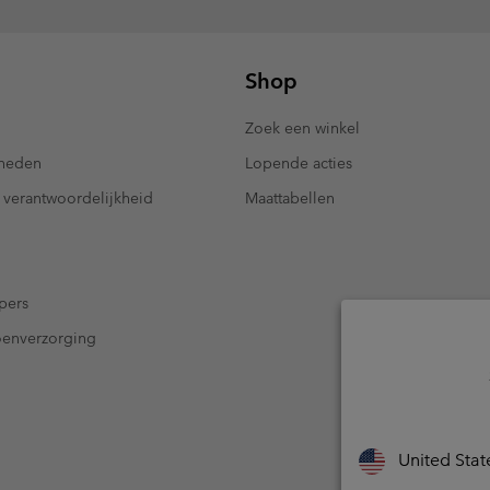
Shop
Zoek een winkel
kheden
Lopende acties
 verantwoordelijkheid
Maattabellen
pers
oenverzorging
United Stat