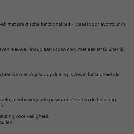
ook met praktische functionaliteit – ideaal voor avontuur in
even nieuwe inhoud aan urban chic, met een strak uiterlijk
hterzak met drukknoopsluiting is zowel functioneel als
tabele, meebewegende pasvorm. Ze zitten de hele dag
fé.
uiting voor veiligheid.
pullen.