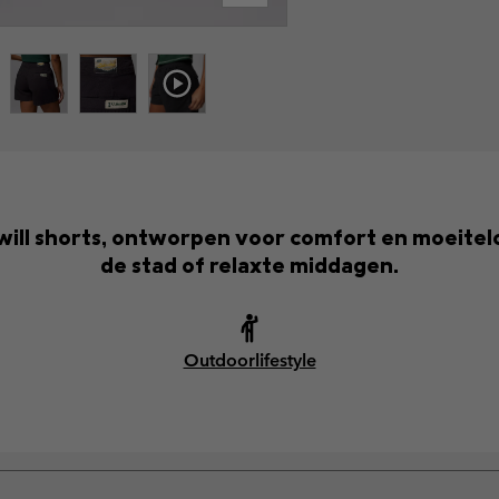
ill shorts, ontworpen voor comfort en moeiteloze
de stad of relaxte middagen.
Outdoorlifestyle