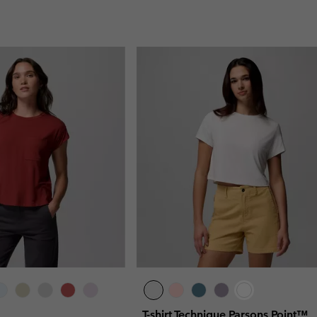
T-shirt Technique Parsons Point™