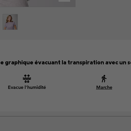
e graphique évacuant la transpiration avec un s
Evacue l'humidité
Marche