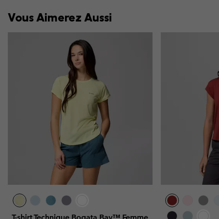
Vous Aimerez Aussi
T-shirt Technique Bogata Bay™ Femme