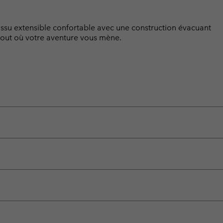
issu extensible confortable avec une construction évacuant
rtout où votre aventure vous mène.