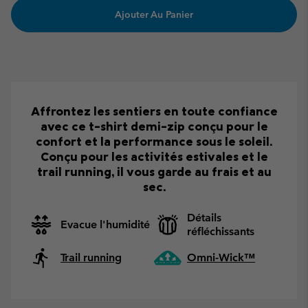
Ajouter Au Panier
Affrontez les sentiers en toute confiance
avec ce t-shirt demi-zip conçu pour le
confort et la performance sous le soleil.
Conçu pour les activités estivales et le
trail running, il vous garde au frais et au
sec.
Détails
Evacue l'humidité
réfléchissants
Trail running
Omni-Wick™