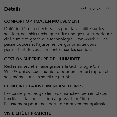
Détails
Réf.
2155753
Expan
or
CONFORT OPTIMAL EN MOUVEMENT
collap
Doté de détails réfléchissants pour la visibilité sur les
sectio
sentiers, ce t-shirt technique offre une gestion supérieure
de l'humidité grâce à la technologie Omni-Wick™. Les
passe-pouces et l'ajustement ergonomique vous
permettent de vous concentrer sur les sentiers.
GESTION SUPÉRIEURE DE L'HUMIDITÉ
Restez au sec et à l'aise grâce à la technologie Omni-
Wick™ qui évacue l'humidité pour un confort rapide et
sec, même sous un soleil de plomb.
CONFORT ET AJUSTEMENT AMÉLIORÉS
Les passe-pouces gardent vos manches bien en place,
tandis que la construction à gousset améliore
l'ajustement pour une liberté de mouvement optimale.
VISIBILITÉ ET PRATICITÉ