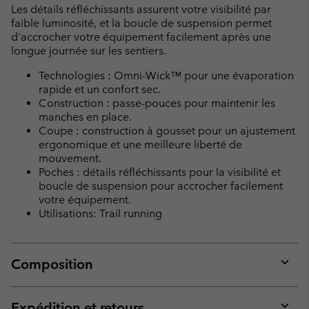
Les détails réfléchissants assurent votre visibilité par
faible luminosité, et la boucle de suspension permet
d'accrocher votre équipement facilement après une
longue journée sur les sentiers.
Technologies : Omni-Wick™ pour une évaporation
rapide et un confort sec.
Construction : passe-pouces pour maintenir les
manches en place.
Coupe : construction à gousset pour un ajustement
ergonomique et une meilleure liberté de
mouvement.
Poches : détails réfléchissants pour la visibilité et
boucle de suspension pour accrocher facilement
votre équipement.
Utilisations: Trail running
Composition
Expan
or
collap
Expédition et retours