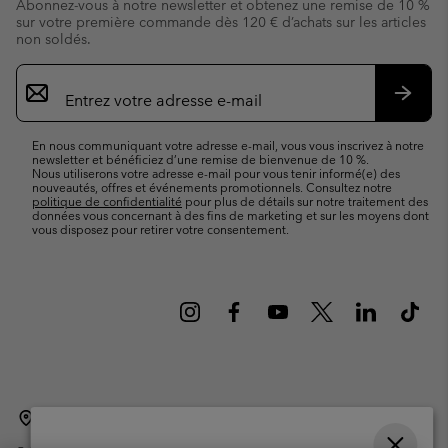
Abonnez-vous à notre newsletter et obtenez une remise de 10 %
sur votre première commande dès 120 € d’achats sur les articles
non soldés.
Inscription
par
e-
S’abo
mail
En nous communiquant votre adresse e-mail, vous vous inscrivez à notre
newsletter et bénéficiez d’une remise de bienvenue de 10 %.
Nous utiliserons votre adresse e-mail pour vous tenir informé(e) des
nouveautés, offres et événements promotionnels. Consultez notre
politique de confidentialité
pour plus de détails sur notre traitement des
données vous concernant à des fins de marketing et sur les moyens dont
vous disposez pour retirer votre consentement.
Belgique (français)
English ›
Nederlands ›
|
|