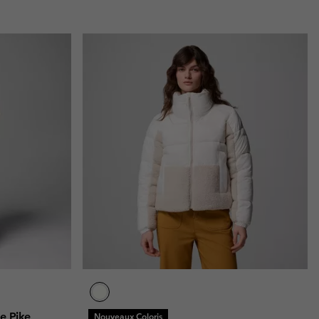
e Pike
Nouveaux Coloris