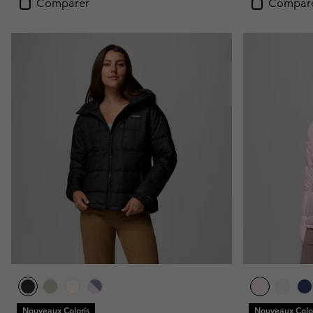
Comparer
Compar
Nouveaux Coloris
Nouveaux Color