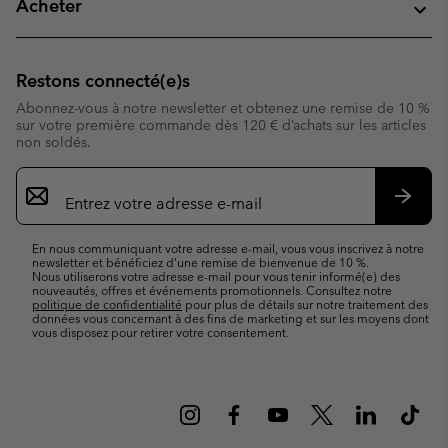
Acheter
Restons connecté(e)s
Abonnez-vous à notre newsletter et obtenez une remise de 10 %
sur votre première commande dès 120 € d’achats sur les articles
non soldés.
Inscription
par
e-
S’abo
mail
En nous communiquant votre adresse e-mail, vous vous inscrivez à notre
newsletter et bénéficiez d’une remise de bienvenue de 10 %.
Nous utiliserons votre adresse e-mail pour vous tenir informé(e) des
nouveautés, offres et événements promotionnels. Consultez notre
politique de confidentialité
pour plus de détails sur notre traitement des
données vous concernant à des fins de marketing et sur les moyens dont
vous disposez pour retirer votre consentement.