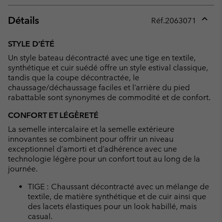
Détails
Réf.
2063071
Expan
or
STYLE D’ÉTÉ
collap
Un style bateau décontracté avec une tige en textile,
sectio
synthétique et cuir suédé offre un style estival classique,
tandis que la coupe décontractée, le
chaussage/déchaussage faciles et l’arrière du pied
rabattable sont synonymes de commodité et de confort.
CONFORT ET LÉGÈRETÉ
La semelle intercalaire et la semelle extérieure
innovantes se combinent pour offrir un niveau
exceptionnel d’amorti et d’adhérence avec une
technologie légère pour un confort tout au long de la
journée.
TIGE : Chaussant décontracté avec un mélange de
textile, de matière synthétique et de cuir ainsi que
des lacets élastiques pour un look habillé, mais
casual.