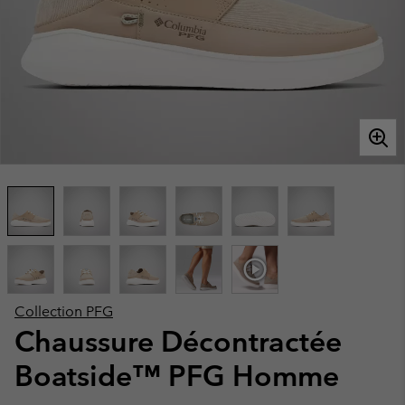
Collection PFG
Chaussure Décontractée
Boatside™ PFG Homme