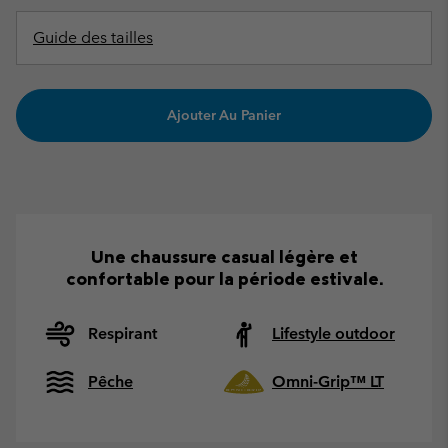
Guide des tailles
Ajouter Au Panier
Une chaussure casual légère et
confortable pour la période estivale.
Respirant
Lifestyle outdoor
Pêche
Omni-Grip™ LT