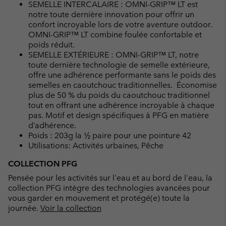
SEMELLE INTERCALAIRE : OMNI-GRIP™ LT est
notre toute dernière innovation pour offrir un
confort incroyable lors de votre aventure outdoor.
OMNI-GRIP™ LT combine foulée confortable et
poids réduit.
SEMELLE EXTÉRIEURE : OMNI-GRIP™ LT, notre
toute dernière technologie de semelle extérieure,
offre une adhérence performante sans le poids des
semelles en caoutchouc traditionnelles. Économise
plus de 50 % du poids du caoutchouc traditionnel
tout en offrant une adhérence incroyable à chaque
pas. Motif et design spécifiques à PFG en matière
d’adhérence.
Poids : 203g la ½ paire pour une pointure 42
Utilisations: Activités urbaines, Pêche
COLLECTION PFG
Pensée pour les activités sur l'eau et au bord de l'eau, la
collection PFG intègre des technologies avancées pour
vous garder en mouvement et protégé(e) toute la
journée.
Voir la collection