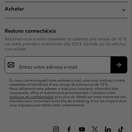
Acheter
Restons connecté(e)s
Abonnez-vous à notre newsletter et obtenez une remise de 10 %
sur votre première commande dès 120 € d’achats sur les articles
non soldés.
Inscription
par
e-
S’abo
mail
En nous communiquant votre adresse e-mail, vous vous inscrivez à notre
newsletter et bénéficiez d’une remise de bienvenue de 10 %.
Nous utiliserons votre adresse e-mail pour vous tenir informé(e) des
nouveautés, offres et événements promotionnels. Consultez notre
politique de confidentialité
pour plus de détails sur notre traitement des
données vous concernant à des fins de marketing et sur les moyens dont
vous disposez pour retirer votre consentement.