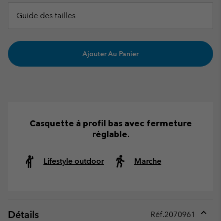
Guide des tailles
Ajouter Au Panier
Casquette à profil bas avec fermeture
réglable.
Lifestyle outdoor
Marche
Détails
Réf.
2070961