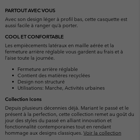
Expan
or
PARTOUT AVEC VOUS
collap
Avec son design léger à profil bas, cette casquette est
sectio
aussi facile à ranger qu’à porter.
COOL ET CONFORTABLE
Les empiècements latéraux en maille aérée et la
fermeture arrière réglable vous gardent au frais et à
l’aise toute la journée.
Fermeture arrière réglable
Contient des matières recyclées
Design non structuré
Utilisations: Marche, Activités urbaines
Collection Icons
Depuis plusieurs décennies déjà. Mariant le passé et le
présent à la perfection, cette collection remet au goût du
jour des styles du passé en alliant innovation et
fonctionnalité contemporaines tout en rendant
hommage aux designs classiques.
Voir la collection