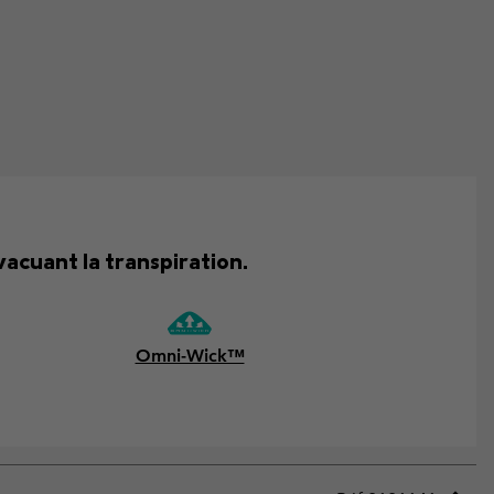
acuant la transpiration.
Omni-Wick™