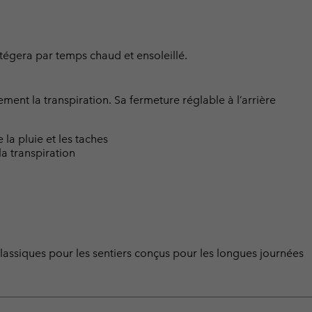
tégera par temps chaud et ensoleillé.
ement la transpiration. Sa fermeture réglable à l’arrière
a pluie et les taches
a transpiration
ssiques pour les sentiers conçus pour les longues journées