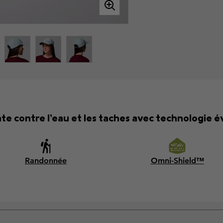
e contre l’eau et les taches avec technologie év
Randonnée
Omni-Shield™