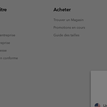
tre
Acheter
Trouver un Magasin
Promotions en cours
entreprise
Guide des tailles
eprise
resse
Non conforme
Un