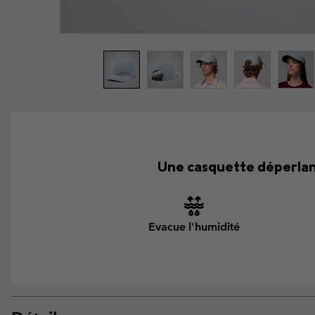
Une casquette déperlant
Evacue l'humidité