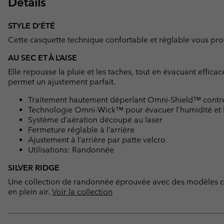
Détails
STYLE D’ÉTÉ
Cette casquette technique confortable et réglable vous pro
AU SEC ET À L’AISE
Elle repousse la pluie et les taches, tout en évacuant efficac
permet un ajustement parfait.
Traitement hautement déperlant Omni-Shield™ contre l
Technologie Omni-Wick™ pour évacuer l’humidité et l
Système d’aération découpé au laser
Fermeture réglable à l’arrière
Ajustement à l’arrière par patte velcro
Utilisations: Randonnée
SILVER RIDGE
Une collection de randonnée éprouvée avec des modèles cla
en plein air.
Voir la collection