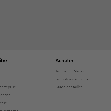
tre
Acheter
Trouver un Magasin
Promotions en cours
entreprise
Guide des tailles
eprise
resse
Non conforme