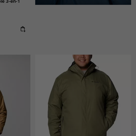
le 3-en-1