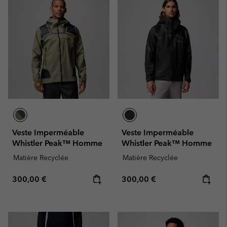
Veste Imperméable
Veste Imperméable
Whistler Peak™ Homme
Whistler Peak™ Homme
Matière Recyclée
Matière Recyclée
Regular price:
Regular price:
300,00 €
300,00 €