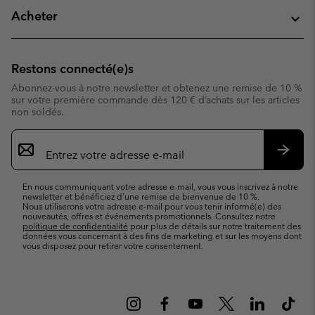
Acheter
Restons connecté(e)s
Abonnez-vous à notre newsletter et obtenez une remise de 10 %
sur votre première commande dès 120 € d’achats sur les articles
non soldés.
Inscription
par
e-
S’abo
mail
En nous communiquant votre adresse e-mail, vous vous inscrivez à notre
newsletter et bénéficiez d’une remise de bienvenue de 10 %.
Nous utiliserons votre adresse e-mail pour vous tenir informé(e) des
nouveautés, offres et événements promotionnels. Consultez notre
politique de confidentialité
pour plus de détails sur notre traitement des
données vous concernant à des fins de marketing et sur les moyens dont
vous disposez pour retirer votre consentement.