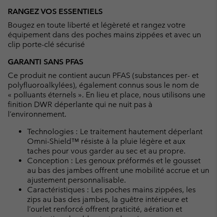
RANGEZ VOS ESSENTIELS
Bougez en toute liberté et légèreté et rangez votre
équipement dans des poches mains zippées et avec un
clip porte-clé sécurisé
GARANTI SANS PFAS
Ce produit ne contient aucun PFAS (substances per- et
polyfluoroalkylées), également connus sous le nom de
« polluants éternels ». En lieu et place, nous utilisons une
finition DWR déperlante qui ne nuit pas à
l’environnement.
Technologies : Le traitement hautement déperlant
Omni-Shield™ résiste à la pluie légère et aux
taches pour vous garder au sec et au propre.
Conception : Les genoux préformés et le gousset
au bas des jambes offrent une mobilité accrue et un
ajustement personnalisable.
Caractéristiques : Les poches mains zippées, les
zips au bas des jambes, la guêtre intérieure et
l’ourlet renforcé offrent praticité, aération et