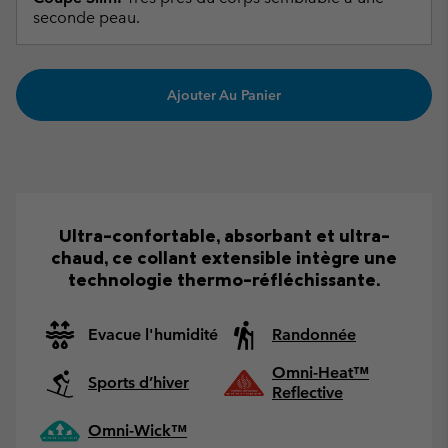
seconde peau.
Ajouter Au Panier
Ultra-confortable, absorbant et ultra-
chaud, ce collant extensible intègre une
technologie thermo-réfléchissante.
Evacue l'humidité
Randonnée
Omni-Heat™
Sports d’hiver
Reflective
Omni-Wick™