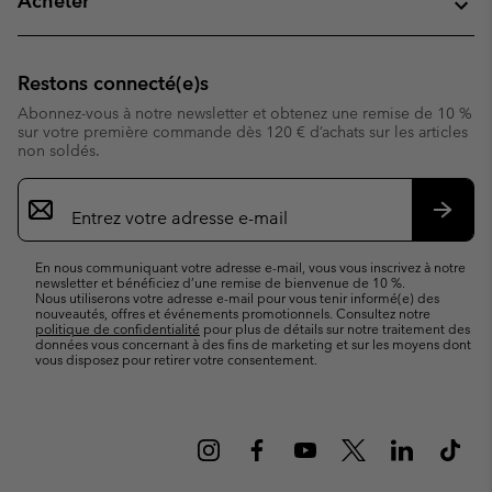
Acheter
Restons connecté(e)s
Abonnez-vous à notre newsletter et obtenez une remise de 10 %
sur votre première commande dès 120 € d’achats sur les articles
non soldés.
Inscription
par
e-
S’abo
mail
En nous communiquant votre adresse e-mail, vous vous inscrivez à notre
newsletter et bénéficiez d’une remise de bienvenue de 10 %.
Nous utiliserons votre adresse e-mail pour vous tenir informé(e) des
nouveautés, offres et événements promotionnels. Consultez notre
politique de confidentialité
pour plus de détails sur notre traitement des
données vous concernant à des fins de marketing et sur les moyens dont
vous disposez pour retirer votre consentement.