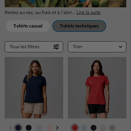
Restez au sec, au frais et à l'abri
...
Lire la suite
T-shirts casual
T-shirts techniques
Tous les filtres
Trier