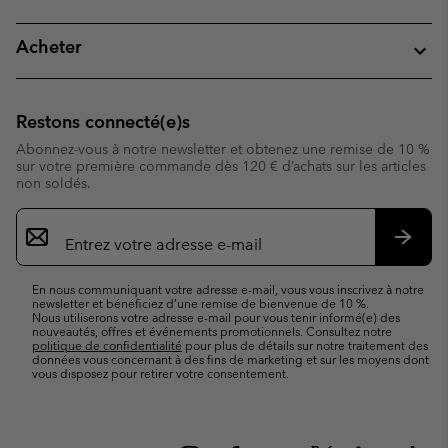
Acheter
Restons connecté(e)s
Abonnez-vous à notre newsletter et obtenez une remise de 10 %
sur votre première commande dès 120 € d’achats sur les articles
non soldés.
Inscription
par
e-
S’abo
mail
En nous communiquant votre adresse e-mail, vous vous inscrivez à notre
newsletter et bénéficiez d’une remise de bienvenue de 10 %.
Nous utiliserons votre adresse e-mail pour vous tenir informé(e) des
nouveautés, offres et événements promotionnels. Consultez notre
politique de confidentialité
pour plus de détails sur notre traitement des
données vous concernant à des fins de marketing et sur les moyens dont
vous disposez pour retirer votre consentement.