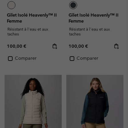
Gilet Isolé Heavenly™ II
Gilet Isolé Heavenly™ II
Femme
Femme
Résistant à l'eau et aux
Résistant à l'eau et aux
taches
taches
Regular price:
Regular price:
100,00 €
100,00 €
Comparer
Comparer