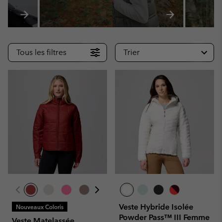
Tous les filtres
Trier
Veste Hybride Isolée
Nouveaux Coloris
Powder Pass™ III Femme
Veste Matelassée