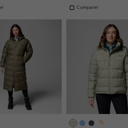
er
Comparer