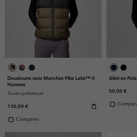
Doudoune sans Manches Pike Lake™ II
Gilet en Pol
Homme
Regular pric
50,00 €
Duvet synthétique
Compar
Regular price:
130,00 €
Comparer