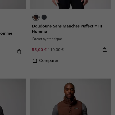
Doudoune Sans Manches Puffect™ III
Homme
I Homme
Duvet synthétique
Sale price:
Regular price:
55,00 €
110,00 €
Comparer