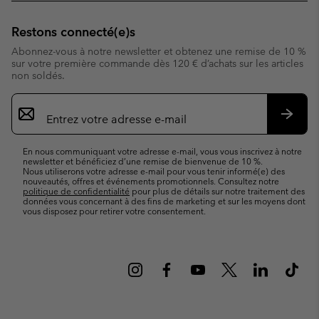
Restons connecté(e)s
Abonnez-vous à notre newsletter et obtenez une remise de 10 %
sur votre première commande dès 120 € d’achats sur les articles
non soldés.
Inscription
par
e-
S’abo
mail
En nous communiquant votre adresse e-mail, vous vous inscrivez à notre
newsletter et bénéficiez d’une remise de bienvenue de 10 %.
Nous utiliserons votre adresse e-mail pour vous tenir informé(e) des
nouveautés, offres et événements promotionnels. Consultez notre
politique de confidentialité
pour plus de détails sur notre traitement des
données vous concernant à des fins de marketing et sur les moyens dont
vous disposez pour retirer votre consentement.