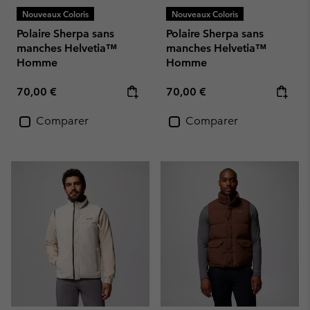
Nouveaux Coloris
Nouveaux Coloris
Polaire Sherpa sans
Polaire Sherpa sans
manches Helvetia™
manches Helvetia™
Homme
Homme
Regular price:
Regular price:
70,00 €
70,00 €
Comparer
Comparer