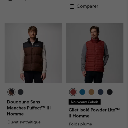
Comparer
Doudoune Sans
Nouveaux Coloris
Manches Puffect™ III
Gilet Isolé Powder Lite™
Homme
II Homme
Duvet synthétique
Poids plume