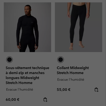
Sous-vêtement technique
Collant Midweight
à demi-zip et manches
Stretch Homme
longues Midweight
Evacue l'humidité
Stretch Homme
Regular price:
Evacue l'humidité
55,00 €
Regular price:
60,00 €