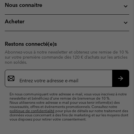
Nous connaitre
Acheter
Restons connecté(e)s
Abonnez-vous à notre newsletter et obtenez une remise de 10 %
sur votre première commande dès 120 € d’achats sur les articles
non soldés.
Inscription
par
e-
S’abo
mail
En nous communiquant votre adresse e-mail, vous vous inscrivez à notre
newsletter et bénéficiez d’une remise de bienvenue de 10 %.
Nous utiliserons votre adresse e-mail pour vous tenir informé(e) des
nouveautés, offres et événements promotionnels. Consultez notre
politique de confidentialité
pour plus de détails sur notre traitement des
données vous concernant à des fins de marketing et sur les moyens dont
vous disposez pour retirer votre consentement.